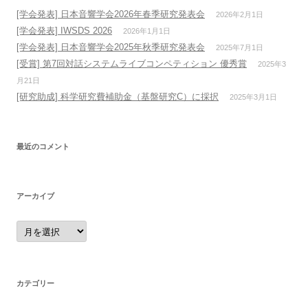
[学会発表] 日本音響学会2026年春季研究発表会
2026年2月1日
[学会発表] IWSDS 2026
2026年1月1日
[学会発表] 日本音響学会2025年秋季研究発表会
2025年7月1日
[受賞] 第7回対話システムライブコンペティション 優秀賞
2025年3
月21日
[研究助成] 科学研究費補助金（基盤研究C）に採択
2025年3月1日
最近のコメント
アーカイブ
ア
ー
カ
イ
ブ
カテゴリー