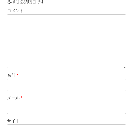
る欄は必須項目です
シ
コメント
ョ
ン
名前
*
メール
*
サイト