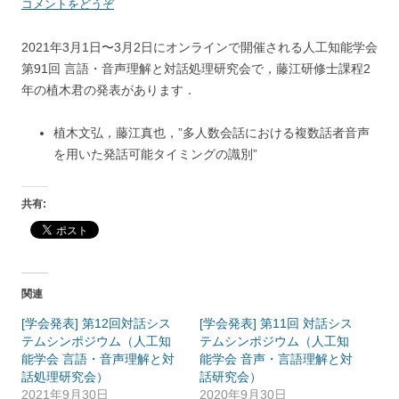
コメントをどうぞ
2021年3月1日〜3月2日にオンラインで開催される人工知能学会
第91回 言語・音声理解と対話処理研究会で，藤江研修士課程2
年の植木君の発表があります．
植木文弘，藤江真也，”多人数会話における複数話者音声
を用いた発話可能タイミングの識別”
共有:
関連
[学会発表] 第12回対話シス
[学会発表] 第11回 対話シス
テムシンポジウム（人工知
テムシンポジウム（人工知
能学会 言語・音声理解と対
能学会 音声・言語理解と対
話処理研究会）
話研究会）
2021年9月30日
2020年9月30日