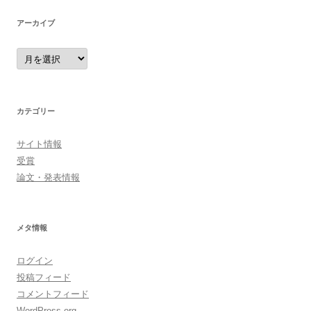
アーカイブ
ア
ー
カ
イ
ブ
カテゴリー
サイト情報
受賞
論文・発表情報
メタ情報
ログイン
投稿フィード
コメントフィード
WordPress.org