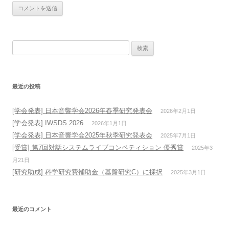
検
索:
最近の投稿
[学会発表] 日本音響学会2026年春季研究発表会
2026年2月1日
[学会発表] IWSDS 2026
2026年1月1日
[学会発表] 日本音響学会2025年秋季研究発表会
2025年7月1日
[受賞] 第7回対話システムライブコンペティション 優秀賞
2025年3
月21日
[研究助成] 科学研究費補助金（基盤研究C）に採択
2025年3月1日
最近のコメント