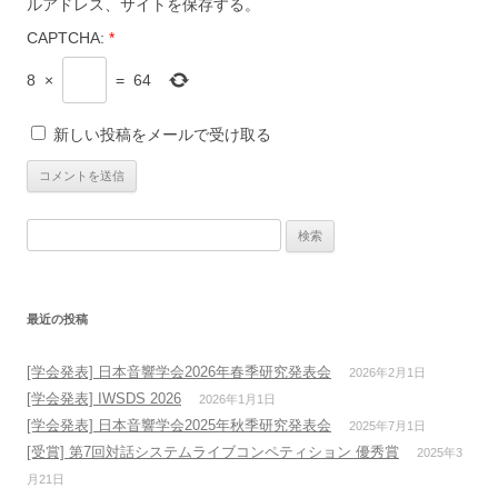
ルアドレス、サイトを保存する。
CAPTCHA:
*
8
×
=
64
新しい投稿をメールで受け取る
検
索:
最近の投稿
[学会発表] 日本音響学会2026年春季研究発表会
2026年2月1日
[学会発表] IWSDS 2026
2026年1月1日
[学会発表] 日本音響学会2025年秋季研究発表会
2025年7月1日
[受賞] 第7回対話システムライブコンペティション 優秀賞
2025年3
月21日