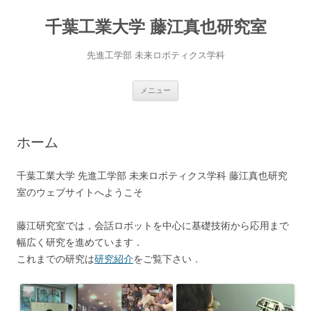
千葉工業大学 藤江真也研究室
先進工学部 未来ロボティクス学科
コ
メニュー
ン
テ
ン
ツ
へ
ホーム
移
動
千葉工業大学 先進工学部 未来ロボティクス学科 藤江真也研究
室のウェブサイトへようこそ
藤江研究室では，会話ロボットを中心に基礎技術から応用まで
幅広く研究を進めています．
これまでの研究は
研究紹介
をご覧下さい．