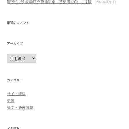
[研究助成] 科学研究費補助金（基盤研究C）に採択
2025年3月1日
最近のコメント
アーカイブ
ア
ー
カ
イ
ブ
カテゴリー
サイト情報
受賞
論文・発表情報
メタ情報