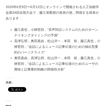
2020年6月9日〜6月12日にオンラインで開催される人工知能学
会第34回全国大会で，藤江准教授の発表の他，関係する発表が
あります．
藤江真也，小林哲則，”音声対話システムのためのターン
テイキングタイミングの予測”
高津弘明，奥田真由，松山洋一，本田 裕，藤江真也，小
林哲則，”会話によるニュース記事伝達のための抽出型要
約のパーソナライズ”
奥田真由，高津弘明，松山洋一，本田 裕，藤江真也，小
林哲則，”会話によるニュース記事伝達のためのユーザの
興味と記事要約戦略の関係性分析”
共有: