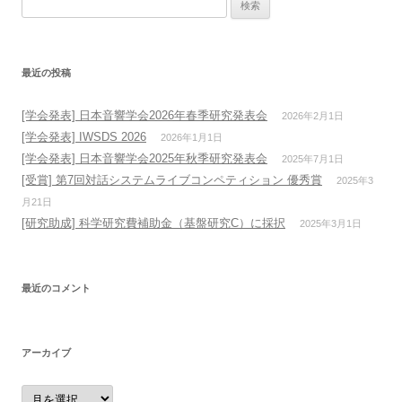
検
索:
最近の投稿
[学会発表] 日本音響学会2026年春季研究発表会
2026年2月1日
[学会発表] IWSDS 2026
2026年1月1日
[学会発表] 日本音響学会2025年秋季研究発表会
2025年7月1日
[受賞] 第7回対話システムライブコンペティション 優秀賞
2025年3
月21日
[研究助成] 科学研究費補助金（基盤研究C）に採択
2025年3月1日
最近のコメント
アーカイブ
ア