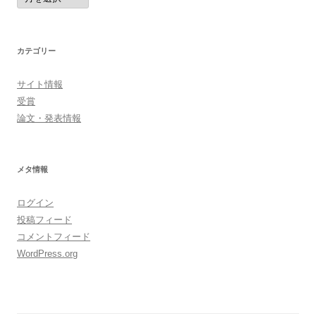
ー
カ
イ
ブ
カテゴリー
サイト情報
受賞
論文・発表情報
メタ情報
ログイン
投稿フィード
コメントフィード
WordPress.org