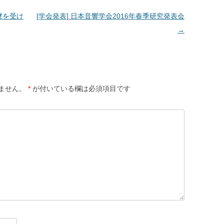
取材を受け
[学会発表] 日本音響学会2016年春季研究発表会
→
ません。
*
が付いている欄は必須項目です