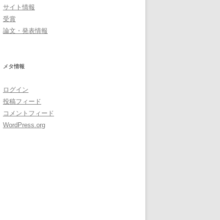
サイト情報
受賞
論文・発表情報
メタ情報
ログイン
投稿フィード
コメントフィード
WordPress.org