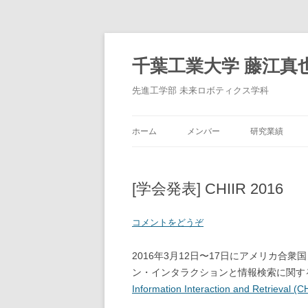
千葉工業大学 藤江真
先進工学部 未来ロボティクス学科
ホーム
メンバー
研究業績
[学会発表] CHIIR 2016
コメントをどうぞ
2016年3月12日〜17日にアメリカ
ン・インタラクションと情報検索に関す
Information Interaction and Retrieval (C