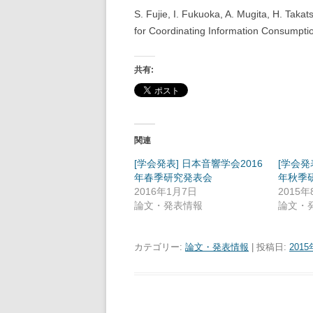
S. Fujie, I. Fukuoka, A. Mugita, H. Taka
for Coordinating Information Consumptio
共有:
関連
[学会発表] 日本音響学会2016
[学会発
年春季研究発表会
年秋季
2016年1月7日
2015年
論文・発表情報
論文・
カテゴリー:
論文・発表情報
| 投稿日:
201