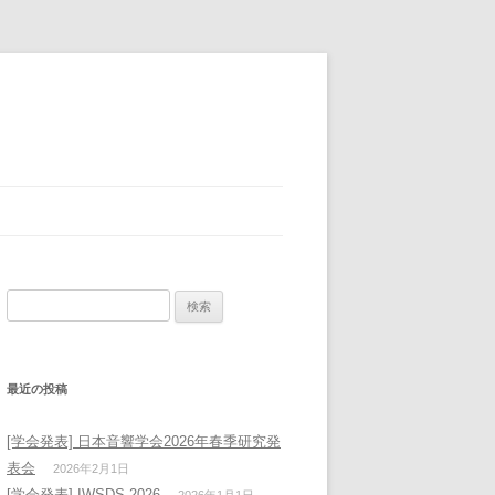
検
索:
最近の投稿
[学会発表] 日本音響学会2026年春季研究発
表会
2026年2月1日
[学会発表] IWSDS 2026